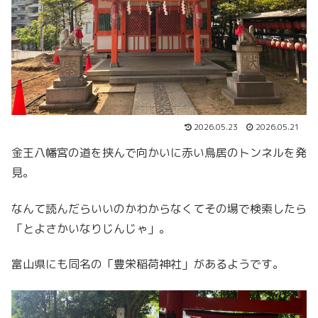
2026.05.23
2026.05.21
金王八幡宮の道を挟んで向かいに赤い鳥居のトンネルを発
見。
なんて読んだらいいのかわからなくてその場で検索したら
「とよさかいなりじんじゃ」。
富山県にも同名の「豊栄稲荷神社」があるようです。