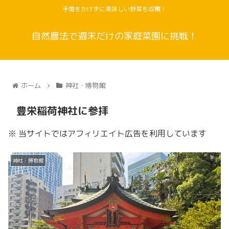
手間をかけずに美味しい野菜を収穫！
自然農法で週末だけの家庭菜園に挑戦！
ホーム
神社・博物館
豊栄稲荷神社に参拝
※ 当サイトではアフィリエイト広告を利用しています
神社・博物館