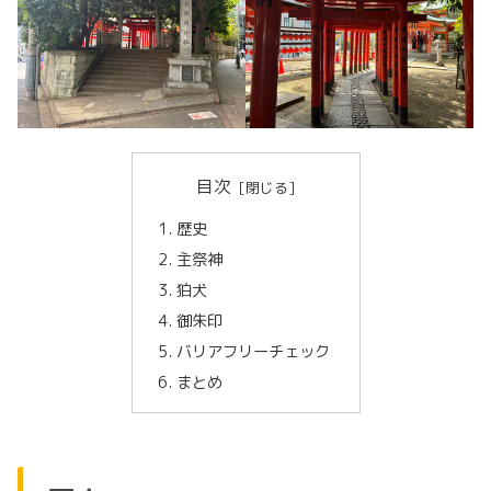
目次
歴史
主祭神
狛犬
御朱印
バリアフリーチェック
まとめ