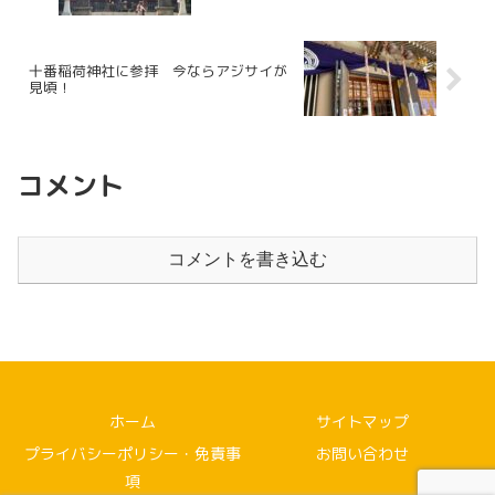
十番稲荷神社に参拝 今ならアジサイが
見頃！
コメント
コメントを書き込む
ホーム
サイトマップ
プライバシーポリシー・免責事
お問い合わせ
項