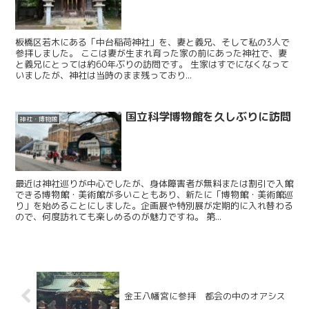
板橋区若木にある「中台稲荷神社」を、妻と義兄、そして私の3人で
参拝しました。 ここは妻が生まれ育った家の前にあった神社で、妻
と義兄にとっては約60年ぶりの訪問です。 生家はすでになくなって
いましたが、神社は当時のまま残っており...
国立科学博物館を久しぶりに訪問
神社・博物館
最近は神社巡りが中心でしたが、身体障害者が無料または割引で入館
できる博物館・美術館が多いこともあり、新たに「博物館・美術館巡
り」を始めることにしました。企画展や特別展が定期的に入れ替わる
ので、何度訪れても楽しめるのが魅力ですね。 第...
金王八幡宮に参拝 都会の中のオアシス