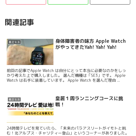
関連記事
身体障害者の味方 Apple Watch
義足生活
がやってきたYah! Yah! Yah!
前回の記事でApple Watch は自分にとって本当に必要なのかをしっ
かり考えた上で購入しました。 選んだ機種は「SE3」です。 Apple
Watch は右手に装着しています。 Apple Watch を選んだ理由 ...
皇居１周ランニングコースに挑
義足生活
戦！
24時間テレビを見ていたら、「未来のパラアスリートがイモトと挑
む！北アルプス・チャリティー登山」というコーナーがありました。