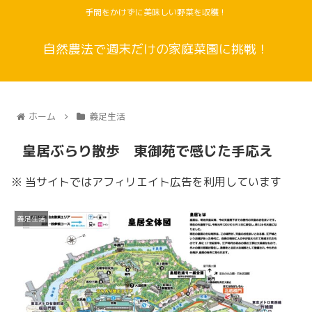
手間をかけずに美味しい野菜を収穫！
自然農法で週末だけの家庭菜園に挑戦！
ホーム
義足生活
皇居ぶらり散歩 東御苑で感じた手応え
※ 当サイトではアフィリエイト広告を利用しています
義足生活