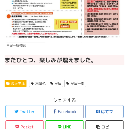
皇居一般参観
またひとつ、楽しみが増えました。
義足生活
東御苑
皇居
皇居一周
シェアする
Twitter
Facebook
はてブ
Pocket
LINE
コピー