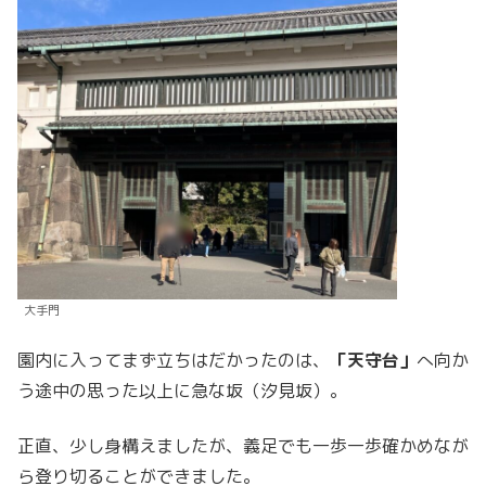
大手門
園内に入ってまず立ちはだかったのは、
「天守台」
へ向か
う途中の思った以上に急な坂（汐見坂）。
正直、少し身構えましたが、義足でも一歩一歩確かめなが
ら登り切ることができました。