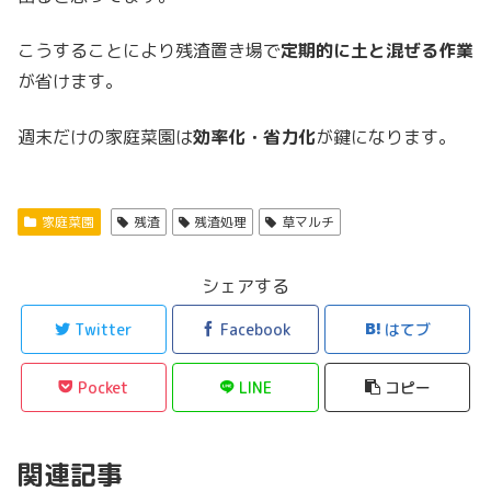
こうすることにより残渣置き場で
定期的に土と混ぜる作業
が省けます。
週末だけの家庭菜園は
効率化・省力化
が鍵になります。
家庭菜園
残渣
残渣処理
草マルチ
シェアする
Twitter
Facebook
はてブ
Pocket
LINE
コピー
関連記事