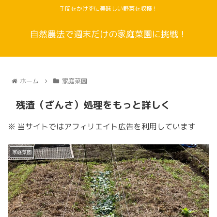
手間をかけずに美味しい野菜を収穫！
自然農法で週末だけの家庭菜園に挑戦！
ホーム
家庭菜園
残渣（ざんさ）処理をもっと詳しく
※ 当サイトではアフィリエイト広告を利用しています
家庭菜園