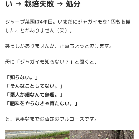
い → 栽培失敗 → 処分
シャープ菜園は4年目。いまだにジャガイモを1個も収穫
したことがありません（笑）。
笑うしかありませんが、正直ちょっと泣けます。
母に「ジャガイモ知らない？」と聞くと、
「知らない。」
「そんなことしてない。」
「素人が畑なんて無理。」
「肥料をやらなきゃ育たない。」
と、見事なまでの否定のフルコースです。