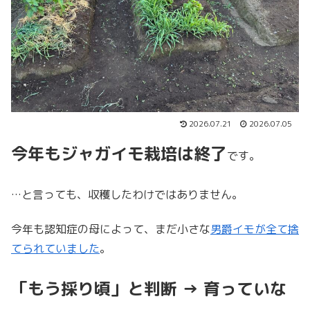
2026.07.21
2026.07.05
今年もジャガイモ栽培は終了
です。
…と言っても、収穫したわけではありません。
今年も認知症の母によって、まだ小さな
男爵イモが全て捨
てられていました
。
「もう採り頃」と判断
→ 育っていな