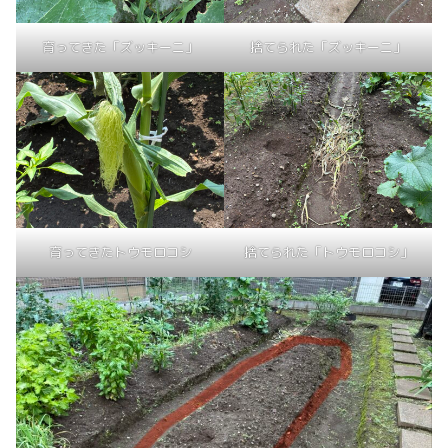
育ってきた「ズッキーニ」
捨てられた「ズッキーニ」
育ってきたトウモロコシ
捨てられた「トウモロコシ」