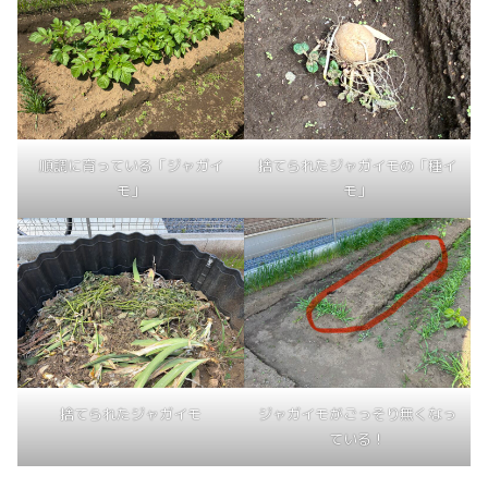
順調に育っている「ジャガイ
捨てられたジャガイモの「種イ
モ」
モ」
捨てられたジャガイモ
ジャガイモがごっそり無くなっ
ている！