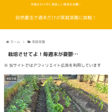
手間をかけずに美味しい野菜を収穫！
自然農法で週末だけの家庭菜園に挑戦！
ホーム
家庭菜園
栽培させてよ！毎週末が憂鬱…
※ 当サイトではアフィリエイト広告を利用しています
家庭菜園