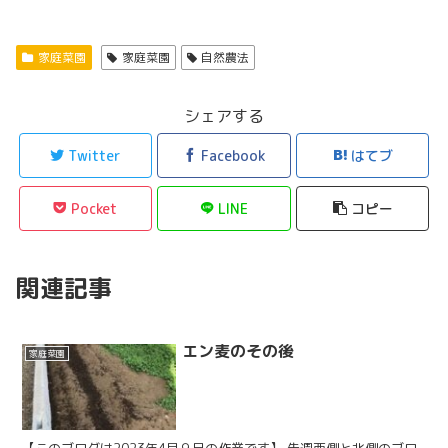
家庭菜園
家庭菜園
自然農法
シェアする
Twitter
Facebook
はてブ
Pocket
LINE
コピー
関連記事
エン麦のその後
家庭菜園
【このブログは2023年4月９日の作業です】 先週西側と北側のブロ