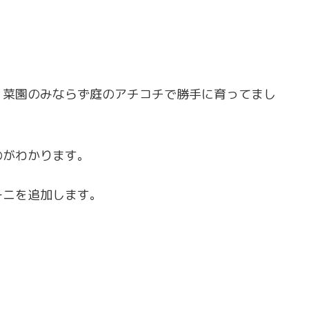
、菜園のみならず庭のアチコチで勝手に育ってまし
のがわかります。
ーニを追加します。