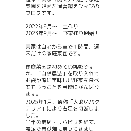
菜園を始めた還暦超えジィジの
ブログです。
2022年9月〜：土作り
2023年9月〜：野菜作り開始！
実家は自宅から車で１時間、週
末だけの家庭菜園です。
家庭菜園は初めての挑戦です
が、「自然農法」を取り入れて
お袋や孫に美味しい野菜を食べ
てもらうことを目標にがんばり
ます。
2025年1月、通称「人喰いバク
テリア」により右足を切断しま
した。
半年の闘病・リハビリを経て、
義足で再び畑に戻ってきまし