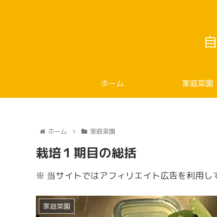
自
ホーム
家庭菜園
ホーム
家庭菜園
栽培１期目の総括
※ 当サイトではアフィリエイト広告を利用し
家庭菜園