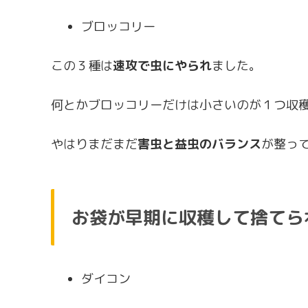
ブロッコリー
この３種は
速攻で虫にやられ
ました。
何とかブロッコリーだけは小さいのが１つ収
やはりまだまだ
害虫と益虫のバランス
が整っ
お袋が早期に収穫して捨てら
ダイコン