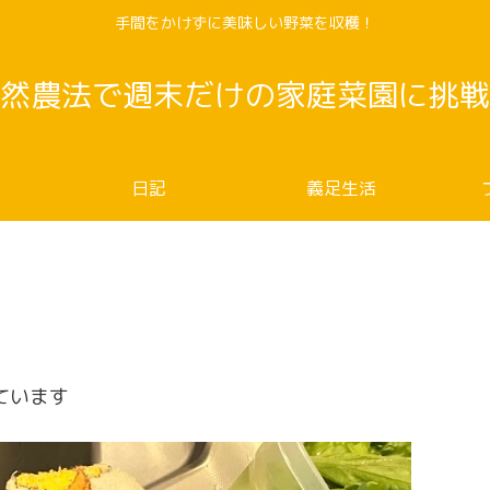
手間をかけずに美味しい野菜を収穫！
然農法で週末だけの家庭菜園に挑戦
日記
義足生活
ています