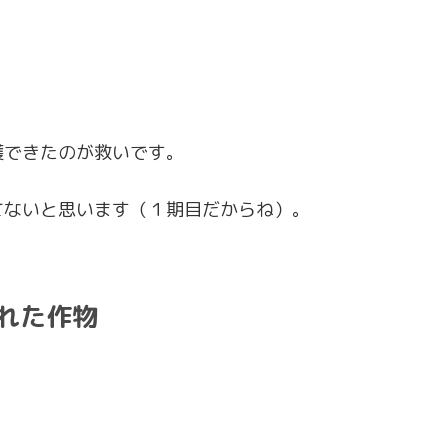
穫できたのが救いです。
てないと思います（１期目だからね）。
れた作物