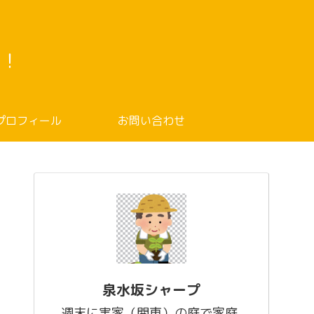
！
プロフィール
お問い合わせ
泉水坂シャープ
週末に実家（関東）の庭で家庭