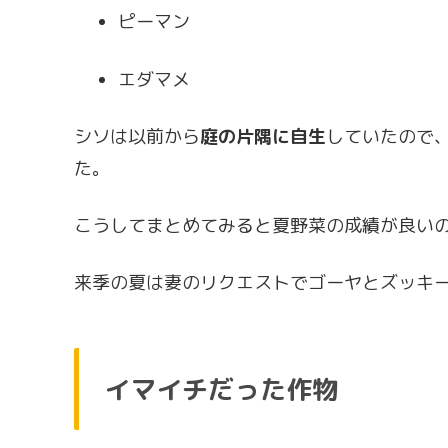
ピーマン
エダマメ
シソは以前から
庭の片隅に自生
していたので
た。
こうしてまとめてみると夏野菜の成績が良い
来季の夏は妻のリクエストでゴーヤとズッキ
イマイチだった作物