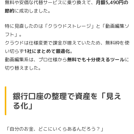
無料や安価な代替サービスに乗り換えて、
月額5,490円の
節約
に成功しました。
特に見直したのは「クラウドストレージ」と「動画編集ソ
フト」。
クラウドは仕様変更で課金が増えていたため、無料枠を使
い切らず
1社にまとめて最適化
。
動画編集系は、プロ仕様から
無料でも十分使えるツール
に
切り替えました。
銀行口座の整理で資産を「見え
る化」
「自分のお金、どこにいくらあるんだろう？」