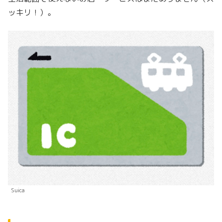
ッキリ！）。
Suica