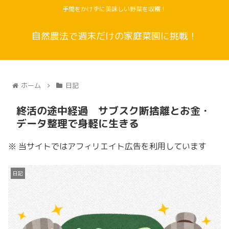
手間をかけずに美味しい野菜を収穫！
自然農法で週末だけの家庭菜園に挑戦！
ホーム
日記
終活の途中経過 サブスク断捨離とお金・
データ整理で身軽に生きる
※ 当サイトではアフィリエイト広告を利用しています
日記