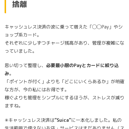
捨離
キャッシュレス決済の波に乗って増えた「◯◯Pay」やシ
ョップ系カード。
それぞれに少しずつチャージ残高があり、管理が複雑にな
っていました。
思い切って整理し、
必要最小限のPayとカードに絞り込
み
。
「ポイントが付く」よりも「どこにいくらあるか」が明確
な方が、今の私にはお得です。
稼ぐよりも管理をシンプルにするほうが、ストレスが減り
ますね。
✳︎キャッシュレス決済は
”Suica”
に一本化しました。私の
生活範囲で使えないお店・サービスはまだありません（ス