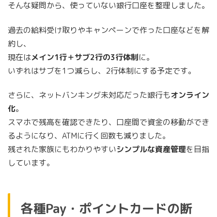
そんな疑問から、使っていない銀行口座を整理しました。
過去の給料受け取りやキャンペーンで作った口座などを解
約し、
現在は
メイン1行＋サブ2行の3行体制
に。
いずれはサブを1つ減らし、2行体制にする予定です。
さらに、ネットバンキング未対応だった銀行も
オンライン
化
。
スマホで残高を確認できたり、口座間で資金の移動ができ
るようになり、ATMに行く回数も減りました。
残された家族にもわかりやすい
シンプルな資産管理
を目指
しています。
各種Pay・ポイントカードの断