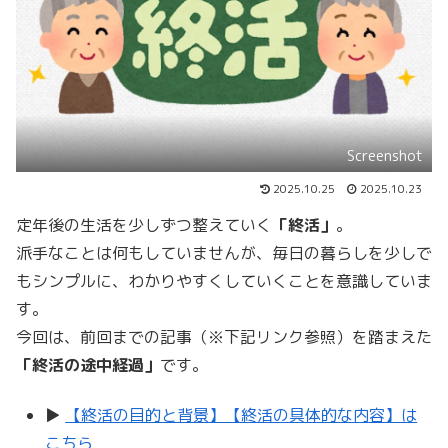
Screenshot
2025.10.25
2025.10.23
定年後の生活を少しずつ整えていく
「終活」
。
派手なことは何もしていませんが、毎日の暮らしを少しで
もシンプルに、わかりやすくしていくことを意識していま
す。
今回は、前回までの記事（※下記リンク参照）を踏まえた
「終活の途中経過」
です。
▶
【終活の目的と背景】【終活の具体的な内容】は
こちら