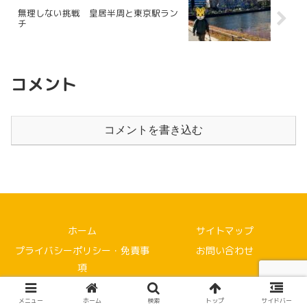
無理しない挑戦 皇居半周と東京駅ラン
チ
コメント
コメントを書き込む
ホーム
サイトマップ
プライバシーポリシー・免責事
お問い合わせ
項
© 2021 自然農法で週末だけの家庭菜園に挑戦！.
メニュー
ホーム
検索
トップ
サイドバー