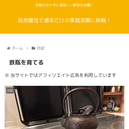
手間をかけずに美味しい野菜を収穫！
自然農法で週末だけの家庭菜園に挑戦！
ホーム
日記
鉄瓶を育てる
※ 当サイトではアフィリエイト広告を利用しています
日記