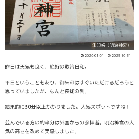
朱印帳（明治神宮）
2026.01.01
2025.10.31
昨日は天気も良く、絶好の散策日和。
平日ということもあり、御朱印はすぐいただけるだろうと
思っていましたが、なんと長蛇の列。
結果的に
30分以上
かかりました。人気スポットですね！
並んでいる方の約半分は外国からの参拝者。明治神宮の人
気の高さを改めて実感しました。