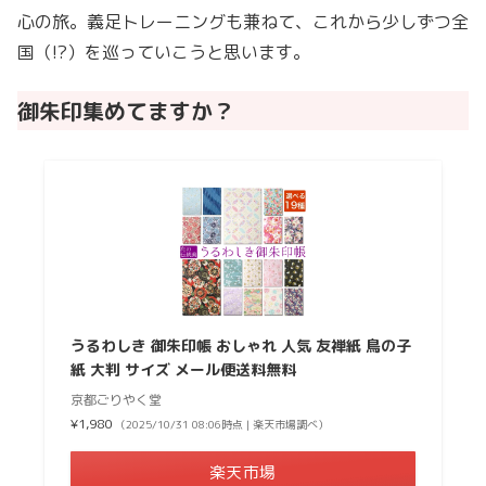
心の旅。義足トレーニングも兼ねて、これから少しずつ全
国（!?）を巡っていこうと思います。
御朱印集めてますか？
うるわしき 御朱印帳 おしゃれ 人気 友禅紙 鳥の子
紙 大判 サイズ メール便送料無料
京都ごりやく堂
¥1,980
（2025/10/31 08:06時点 | 楽天市場調べ）
楽天市場