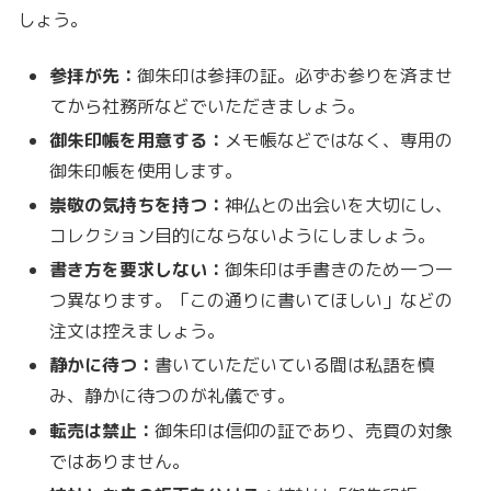
しょう。
参拝が先：
御朱印は参拝の証。必ずお参りを済ませ
てから社務所などでいただきましょう。
御朱印帳を用意する：
メモ帳などではなく、専用の
御朱印帳を使用します。
崇敬の気持ちを持つ：
神仏との出会いを大切にし、
コレクション目的にならないようにしましょう。
書き方を要求しない：
御朱印は手書きのため一つ一
つ異なります。「この通りに書いてほしい」などの
注文は控えましょう。
静かに待つ：
書いていただいている間は私語を慎
み、静かに待つのが礼儀です。
転売は禁止：
御朱印は信仰の証であり、売買の対象
ではありません。