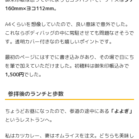
160mm×ヨコ112mm
。
A4くらいを想像していたので、良い意味で意外でした。
これならボディバッグの中に常駐させても問題なさそうで
す。透明カバー付きなのも嬉しいポイントです。
最初のページにはすでに書き込みがあり、その場で日にち
を筆で加えていただけました。初穂料は御朱印帳込みで
1,500円
でした。
参拝後のランチと歩数
ちょうどお昼になったので、参道の途中にある
「よよぎ」
というレストランへ。
私はカツカレー、妻はオムライスを注文。どちらも美味し