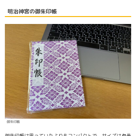
明治神宮の御朱印帳
御朱印帳
御朱印帳は思っていたよりもコンパクトで、サイズは
タテ