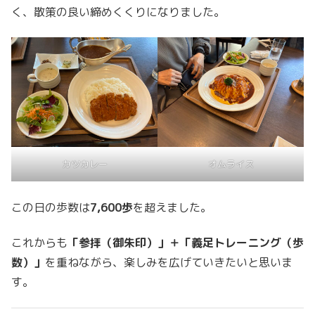
く、散策の良い締めくくりになりました。
カツカレー
オムライス
この日の歩数は
7,600歩
を超えました。
これからも
「参拝（御朱印）」＋「義足トレーニング（歩
数）」
を重ねながら、楽しみを広げていきたいと思いま
す。