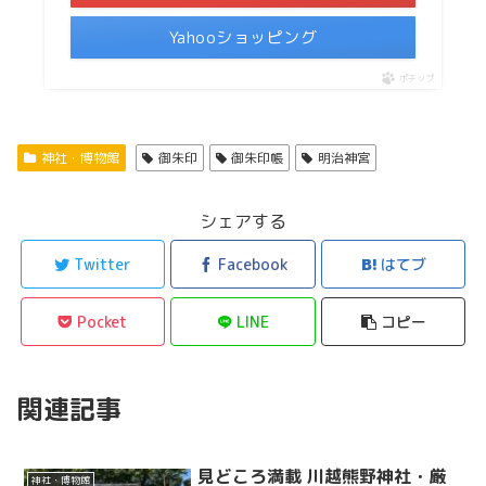
Yahooショッピング
ポチップ
神社・博物館
御朱印
御朱印帳
明治神宮
シェアする
Twitter
Facebook
はてブ
Pocket
LINE
コピー
関連記事
見どころ満載 川越熊野神社・厳
神社・博物館