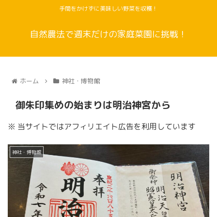
手間をかけずに美味しい野菜を収穫！
自然農法で週末だけの家庭菜園に挑戦！
ホーム
神社・博物館
御朱印集めの始まりは明治神宮から
※ 当サイトではアフィリエイト広告を利用しています
神社・博物館