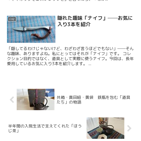
隠れた趣味「ナイフ」──お気に
日記
入り3本を紹介
「隠してるわけじゃないけど、わざわざ言うほどでもない」──そん
な趣味、ありますよね。私にとってはそれが「ナイフ」です。 コレ
クション目的ではなく、道具として実際に使うナイフ。今回は、長年
愛用しているお気に入り3本を紹介します。 ...
共箱・真田紐・黄袋 鉄瓶を包む「道具
たち」の物語
半年間の入院生活で支えてくれた「ほう
じ茶」