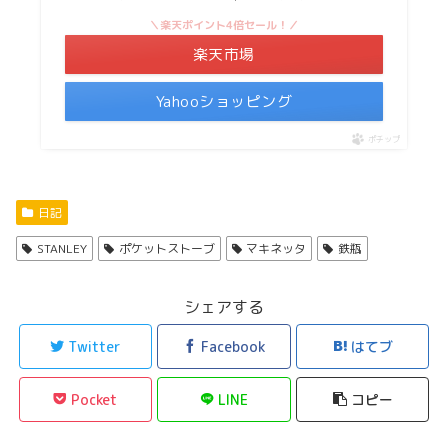
＼楽天ポイント4倍セール！／
楽天市場
Yahooショッピング
ポチップ
日記
STANLEY
ポケットストーブ
マキネッタ
鉄瓶
シェアする
Twitter
Facebook
はてブ
Pocket
LINE
コピー