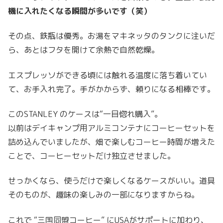
機に入れたくなる瞬間が多いです（笑）
その点、鉄瓶は優秀。お湯をマキネッタのタンクに注いだ
ら、あとはフタを開けて余熱で自然乾燥。
エスプレッソができる頃には触れる温度に落ち着いてい
て、お手入れ完了。手がかからず、頼りになる相棒です。
このSTANLEY のケースは“一目惚れ購入”。
以前はデイキャンプ用アルミコンテナにコーヒーセットを
詰め込んでいましたが、畑で楽しむコーヒー時間が増えた
ことで、コーヒーセットだけ独立させました。
せっかくなら、使うだけで楽しくなるケースがいい。道具
そのものが、趣味の楽しみの一部になりますからね。
これで “三国同盟コーヒー” にUSAがサポートに加わり、