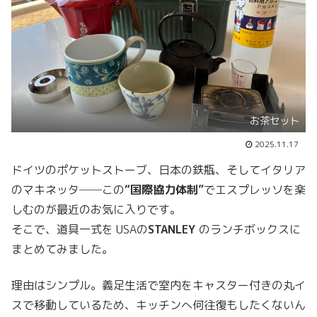
お茶セット
2025.11.17
ドイツのポケットストーブ、日本の鉄瓶、そしてイタリア
のマキネッタ──この
“国際協力体制”
でエスプレッソを楽
しむのが最近のお気に入りです。
そこで、道具一式を USAの
STANLEY
のランチボックスに
まとめてみました。
理由はシンプル。義足生活で室内をキャスター付きの丸イ
スで移動しているため、キッチンへ何往復もしたくないん