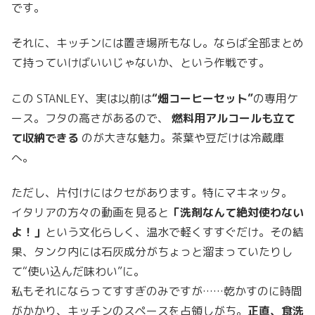
です。
それに、キッチンには置き場所もなし。ならば全部まとめ
て持っていけばいいじゃないか、という作戦です。
この STANLEY、実は以前は
“畑コーヒーセット”
の専用ケ
ース。フタの高さがあるので、
燃料用アルコールも立て
て収納できる
のが大きな魅力。茶葉や豆だけは冷蔵庫
へ。
ただし、片付けにはクセがあります。特にマキネッタ。
イタリアの方々の動画を見ると
「洗剤なんて絶対使わない
よ！」
という文化らしく、温水で軽くすすぐだけ。その結
果、タンク内には石灰成分がちょっと溜まっていたりし
て“使い込んだ味わい”に。
私もそれにならってすすぎのみですが……乾かすのに時間
がかかり、キッチンのスペースを占領しがち。
正直、食洗