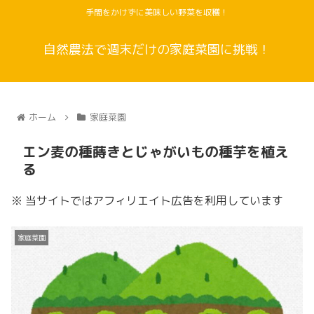
手間をかけずに美味しい野菜を収穫！
自然農法で週末だけの家庭菜園に挑戦！
ホーム
家庭菜園
エン麦の種蒔きとじゃがいもの種芋を植え
る
※ 当サイトではアフィリエイト広告を利用しています
家庭菜園