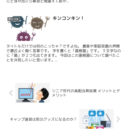
だと芽が出たら雑草と間違えて抜か...
キンコンキン！
家庭菜園
タイトルだけでは何のこっちゃ？ですよね。 農業や家庭菜園の界隈
で最近よく聞く言葉です。 字を書くと「菌根菌」です。 ３文字なの
に「菌」が２つも出てきます。 今回はこの菌根菌について調べたこ
とを共有したいと思います。...
シニア世代の高配当株投資 メリットとデ
メリット
キャンプ道具は防災グッズになるのか？