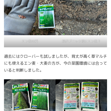
エン麦の種
境界ブロック際にエン麦２
過去にはクローバーも試しましたが、背丈が高く草マルチ
にも使えるエン麦・大麦の方が、今の菜園環境には合って
いると判断しました。