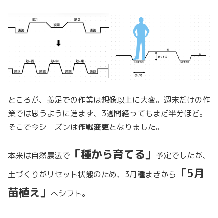
ところが、義足での作業は想像以上に大変。週末だけの作
業では思うように進まず、3週間経ってもまだ半分ほど。
そこで今シーズンは
作戦変更
となりました。
「種から育てる」
本来は自然農法で
予定でしたが、
「5月
土づくりがリセット状態のため、3月種まきから
苗植え」
へシフト。