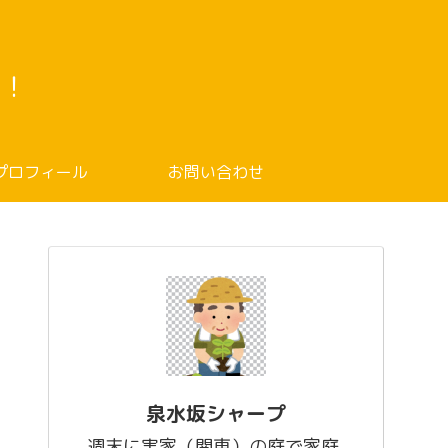
！
プロフィール
お問い合わせ
泉水坂シャープ
週末に実家（関東）の庭で家庭