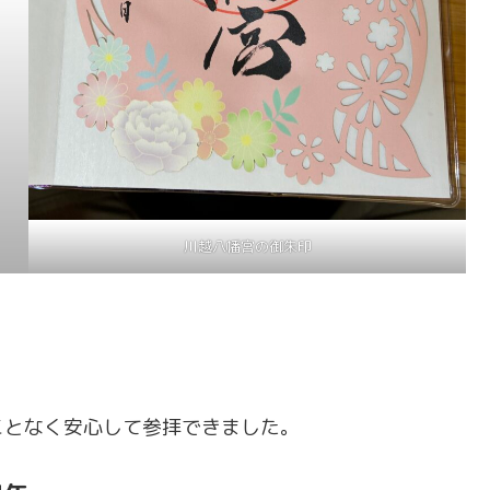
川越八幡宮の御朱印
。
ことなく安心して参拝できました。