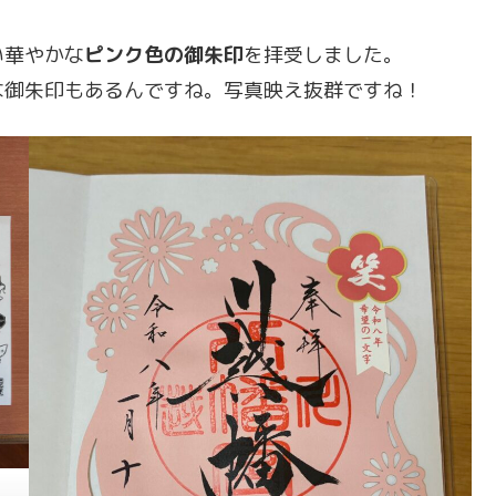
い華やかな
ピンク色の御朱印
を拝受しました。
な御朱印もあるんですね。写真映え抜群ですね！