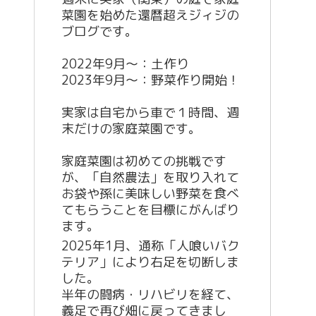
菜園を始めた還暦超えジィジの
ブログです。
2022年9月〜：土作り
2023年9月〜：野菜作り開始！
実家は自宅から車で１時間、週
末だけの家庭菜園です。
家庭菜園は初めての挑戦です
が、「自然農法」を取り入れて
お袋や孫に美味しい野菜を食べ
てもらうことを目標にがんばり
ます。
2025年1月、通称「人喰いバク
テリア」により右足を切断しま
した。
半年の闘病・リハビリを経て、
義足で再び畑に戻ってきまし