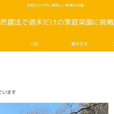
手間をかけずに美味しい野菜を収穫！
然農法で週末だけの家庭菜園に挑戦
日記
義足生活
ています