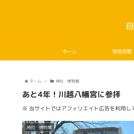
自
ホーム
家庭菜園
ホーム
神社・博物館
あと4年！川越八幡宮に参拝
※ 当サイトではアフィリエイト広告を利用し
神社・博物館