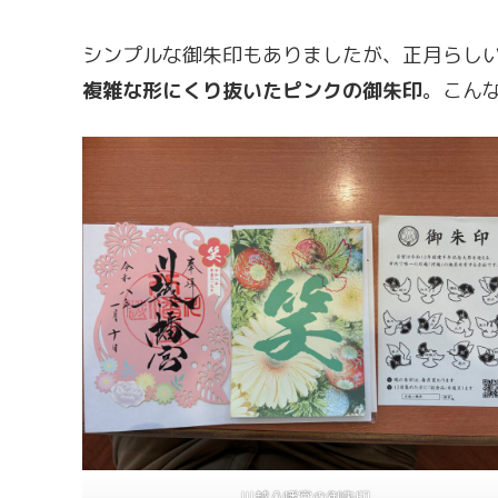
シンプルな御朱印もありましたが、正月らし
複雑な形にくり抜いたピンクの御朱印
。こん
川越八幡宮の御朱印