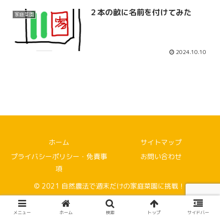
２本の畝に名前を付けてみた
家庭菜園
2024.10.10
ホーム
サイトマップ
プライバシーポリシー・免責事
お問い合わせ
項
© 2021 自然農法で週末だけの家庭菜園に挑戦！.
メニュー
ホーム
検索
トップ
サイドバー