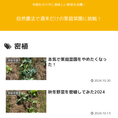
手間をかけずに美味しい野菜を収穫！
自然農法で週末だけの家庭菜園に挑戦！
密植
本気で家庭菜園をやめたくなっ
家庭菜園
た！
2024.10.20
秋冬野菜を密植してみた2024
家庭菜園
2024.10.13