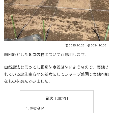
2025.10.25
2024.10.05
前回紹介した
８つの柱
についてご説明します。
自然農法と言っても厳密な定義はないようなので、実践さ
れている諸先輩方々を参考にしてシャープ菜園で実践可能
なものを選んでみました。
目次
耕さない