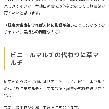
楽しみですので、今後自然農法以外を選択しても無農薬で
育てたいと思います。
（
既定の濃度を守れば人体に影響が無い
ことも分かってお
りますが、
気持ちの問題
なので）
ビニールマルチの代わりに草マ
ルチ
雑草を刈り取って畝に被せることにより、ビニールマルチ
の代わりに
草マルチ
として畝の温度調整や乾燥を防いでく
れます。
また、微生物が分解して緑肥にもなります。