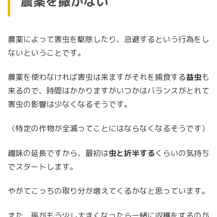
農薬を撒かない
農薬によって害虫を駆除したり、忌避するという行為をし
ないということです。
農薬を使わなければ害虫は来ますがそれを捕食する
益虫
も
来るので、時間はかかりますがいつかはバランスがとれて
害虫の影響は少なくなるそうです。
（特定の作物が全滅ってことにはならなくなるそうです）
趣味の延長ですから、最初は
虫と折半する
くらいの気持ち
でスタートします。
やがてこっちの取り分が増えてくるかなと思っています。
また、孫がもう少し大きくなったら一緒に収穫をするのが