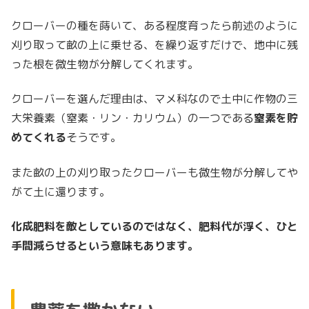
クローバーの種を蒔いて、ある程度育ったら前述のように
刈り取って畝の上に乗せる、を繰り返すだけで、地中に残
った根を微生物が分解してくれます。
クローバーを選んだ理由は、マメ科なので土中に作物の三
大栄養素（窒素・リン・カリウム）の一つである
窒素を貯
めてくれる
そうです。
また畝の上の刈り取ったクローバーも微生物が分解してや
がて土に還ります。
化成肥料を敵としているのではなく、肥料代が浮く、ひと
手間減らせるという意味もあります。