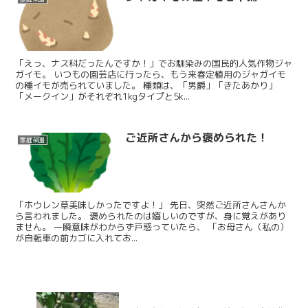
「えっ、ナス科だったんですか！」でお馴染みの国民的人気作物ジャ
ガイモ。 いつもの園芸店に行ったら、もう来春定植用のジャガイモ
の種イモが売られていました。 種類は、「男爵」「きたあかり」
「メークイン」がそれぞれ1kgタイプと5k...
ご近所さんから褒められた！
家庭菜園
「ホウレン草美味しかったですよ！」 先日、突然ご近所さんさんか
ら言われました。 褒められたのは嬉しいのですが、身に覚えがあり
ません。 一瞬意味がわからず戸惑っていたら、 「お母さん（私の）
が自転車の前カゴに入れてお...