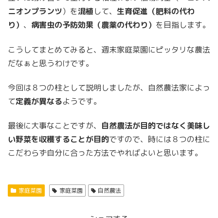
ニオンプランツ
）を
混植
して、
生育促進（肥料の代わ
り）
、
病害虫の予防効果（農薬の代わり）
を目指します。
こうしてまとめてみると、週末家庭菜園にピッタリな農法
だなぁと思うわけです。
今回は８つの柱として説明しましたが、自然農法家によっ
て
定義が異なる
ようです。
最後に大事なことですが、
自然農法が目的ではなく美味し
い野菜を収穫することが目的
ですので、時には８つの柱に
こだわらず自分に合った方法でやればよいと思います。
家庭菜園
家庭菜園
自然農法