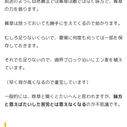
前述のように自然農法では雑草は敵ではなく味方で、雑草
の力を借ります。
雑草は放っておいても勝手に生えてくるので助かります。
むしろ足りないくらいで、夏場に何度も刈っては一部を保
存しておきます。
それでも足りないので、境界ブロック沿いにエン麦を植え
ています。
（早く背が高くなるので重宝しています）
一般的には、除草と聞くとたいへんと思われますが、
味方
と思えばたいした苦労とは思えなくなる
のが不思議です。