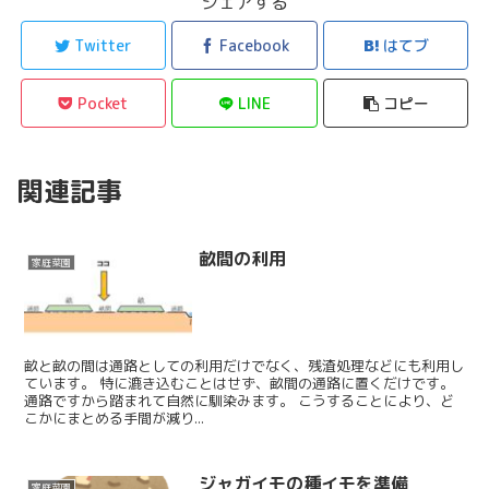
シェアする
Twitter
Facebook
はてブ
Pocket
LINE
コピー
関連記事
畝間の利用
家庭菜園
畝と畝の間は通路としての利用だけでなく、残渣処理などにも利用し
ています。 特に漉き込むことはせず、畝間の通路に置くだけです。
通路ですから踏まれて自然に馴染みます。 こうすることにより、ど
こかにまとめる手間が減り...
ジャガイモの種イモを準備
家庭菜園