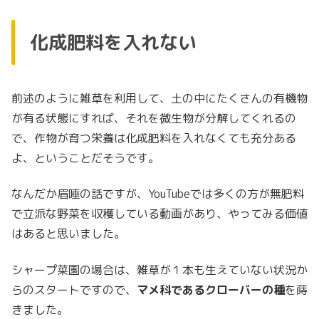
化成肥料を入れない
前述のように雑草を利用して、土の中にたくさんの有機物
が有る状態にすれば、それを微生物が分解してくれるの
で、作物が育つ栄養は化成肥料を入れなくても充分ある
よ、ということだそうです。
なんだか眉唾の話ですが、YouTubeでは多くの方が無肥料
で立派な野菜を収穫している動画があり、やってみる価値
はあると思いました。
シャープ菜園の場合は、雑草が１本も生えていない状況か
らのスタートですので、
マメ科であるクローバーの種
を蒔
きました。