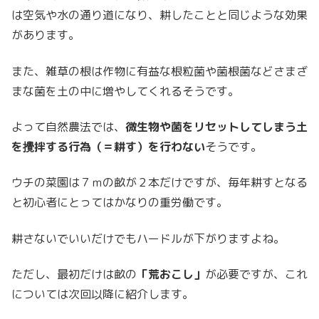
は空気や水の通り道になり、耕したことと同じような効果
があります。
また、雑草の根は作物に有益な根粒菌や菌根菌などさまざ
まな菌を土の中に増やしてくれるそうです。
よって自然農法では、
微生物や菌をリセットしてしまう土
を攪拌する行為（＝耕す）を行わない
そうです。
ウチの菜園は７ｍの畝が２本だけですが、毎年耕すとなる
と初心者にとってはかなりの重労働です。
耕さないでいいだけでもハードルが下がりますよね。
ただし、最初だけは畝の
「荒おこし」
が必要ですが、これ
については次回以降に紹介します。