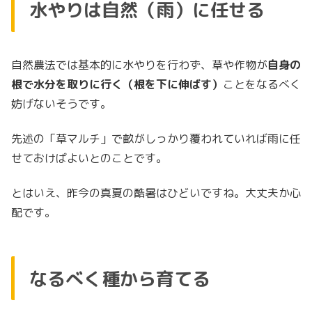
水やりは自然（雨）に任せる
自然農法では基本的に水やりを行わず、草や作物が
自身の
根で水分を取りに行く（根を下に伸ばす）
ことをなるべく
妨げないそうです。
先述の「草マルチ」で畝がしっかり覆われていれば雨に任
せておけばよいとのことです。
とはいえ、昨今の真夏の酷暑はひどいですね。大丈夫か心
配です。
なるべく種から育てる