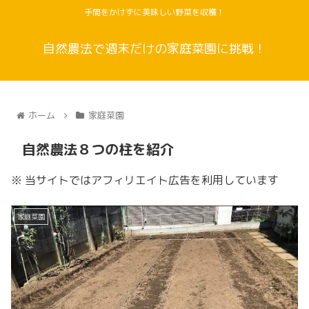
手間をかけずに美味しい野菜を収穫！
自然農法で週末だけの家庭菜園に挑戦！
ホーム
家庭菜園
自然農法８つの柱を紹介
※ 当サイトではアフィリエイト広告を利用しています
家庭菜園